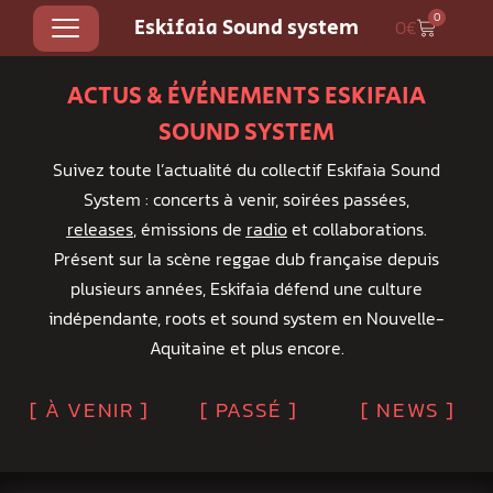
0
Eskifaia Sound system
0
€
ACTUS & ÉVÉNEMENTS ESKIFAIA
SOUND SYSTEM
Suivez toute l’actualité du collectif Eskifaia Sound
System : concerts à venir, soirées passées,
releases
, émissions de
radio
et collaborations.
Présent sur la scène reggae dub française depuis
plusieurs années, Eskifaia défend une culture
indépendante, roots et sound system en Nouvelle-
Aquitaine et plus encore.
[ À VENIR ]
[ PASSÉ ]
[ NEWS ]