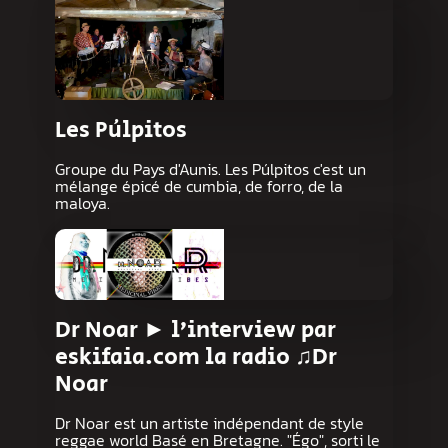
Les Púlpitos
Groupe du Pays d'Aunis. Les Púlpitos c'est un
mélange épicé de cumbia, de forro, de la
maloya.
Dr Noar ► l’interview par
eskifaia.com la radio ♫Dr
Noar
Dr Noar est un artiste indépendant de style
reggae world Basé en Bretagne. "Égo", sorti le