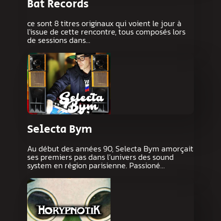
Bat Records
ce sont 8 titres originaux qui voient le jour à
l'issue de cette rencontre, tous composés lors
de sessions dans…
Selecta Bym
Au début des années 90, Selecta Bym amorçait
ses premiers pas dans l’univers des sound
system en région parisienne. Passioné…