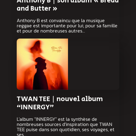
Anthony B | son album « Bread
and Butter »
Anthony B est convaincu que la musique
reggae est importante pour lui, pour sa famille
et pour de nombreuses autres…
TWAN TEE | nouvel album
“INNERGY”
L'album "INNERGY" est la synthèse de
nombreuses sources d'inspiration que TWAN
TEE puise dans son quotidien, ses voyages, et
ses…