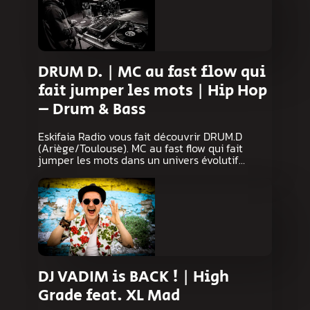
DRUM D. | MC au fast flow qui
fait jumper les mots | Hip Hop
– Drum & Bass
Eskifaia Radio vous fait découvrir DRUM.D
(Ariège/Toulouse). MC au fast flow qui fait
jumper les mots dans un univers évolutif…
DJ VADIM is BACK ! | High
Grade feat. XL Mad