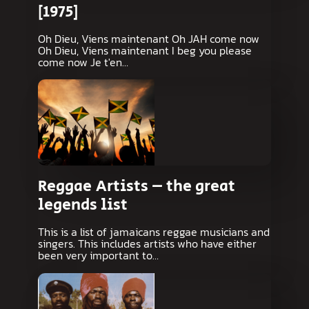
[1975]
Oh Dieu, Viens maintenant Oh JAH come now
Oh Dieu, Viens maintenant I beg you please
come now Je t'en…
Reggae Artists – the great
legends list
This is a list of jamaicans reggae musicians and
singers. This includes artists who have either
been very important to…