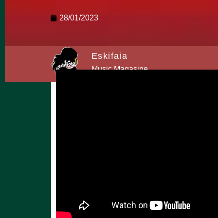
28/01/2023
Eskifaia
Music Magasine