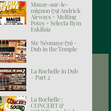
Mauze-sur-le-
mignon (79) Andrick
Airways + Melting
Potes + Selecta Bym
Eskifaia
Ste Néomaye (79) –
Dub in the Temple
La Rochelle in Dub
– Part 2
La Rochelle :
CONCERT &