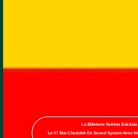
La Billeterie Soirées Eskifaia
Le 07 Mai Chezidek En Sound System Avec Iri