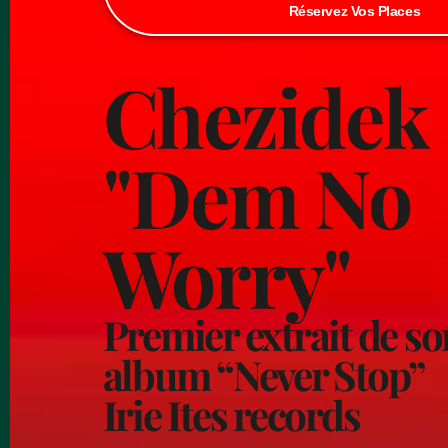
Réservez Vos Places
Chezidek
"Dem No
Worry"
Premier extrait de s
album “Never Stop”
Irie Ites records