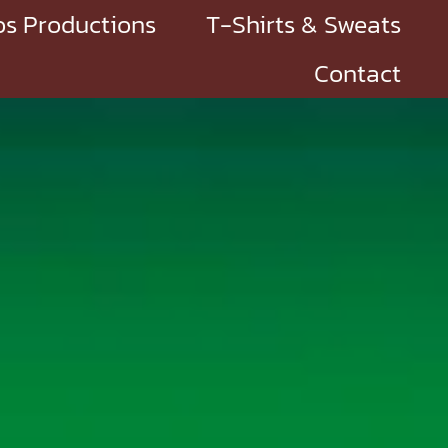
s Productions
T-Shirts & Sweats
Contact