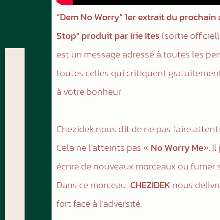
“Dem No Worry” 1er extrait du prochai
Stop” produit par Irie Ites
(sortie officiel
est un message adressé à toutes les per
toutes celles qui critiquent gratuitemen
à votre bonheur.
Chezidek nous dit de ne pas faire atten
Cela ne l’atteints pas «
No Worry Me
». I
écrire de nouveaux morceaux ou fumer s
Dans ce morceau,
CHEZIDEK
nous délivre
fort face à l’adversité.