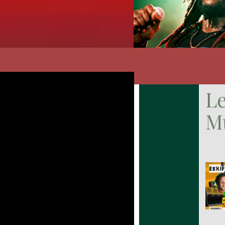
Le
Mu