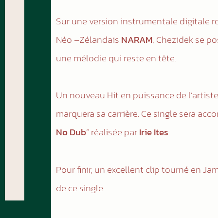
Sur une version instrumentale digitale 
Néo –Zélandais
NARAM
, Chezidek se po
une mélodie qui reste en tête.
Un nouveau Hit en puissance de l’artist
marquera sa carrière. Ce single sera ac
No Dub
” réalisée par
Irie Ites
.
Pour finir, un excellent clip tourné en 
de ce single