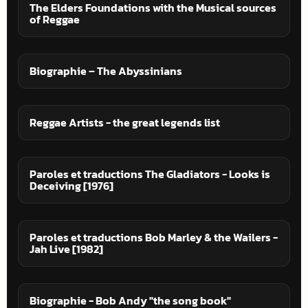
The Elders Foundations with the Musical sources
of Reggae
Biographie – The Abyssinians
Reggae Artists - the great legends list
Paroles et traductions The Gladiators - Looks is
Deceiving [1976]
Paroles et traductions Bob Marley & the Wailers -
Jah Live [1982]
Biographie - Bob Andy "the song book"