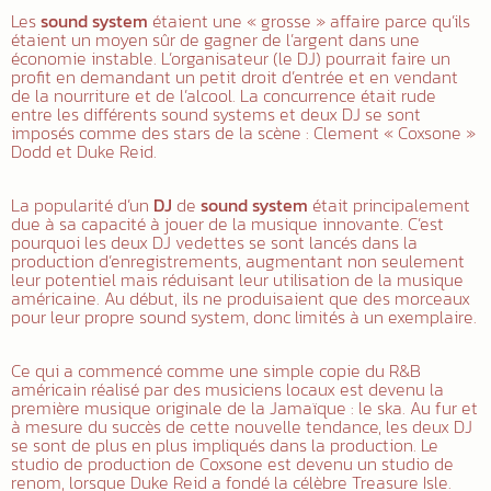
Les
sound system
étaient une « grosse » affaire parce qu’ils
étaient un moyen sûr de gagner de l’argent dans une
économie instable. L’organisateur (le DJ) pourrait faire un
profit en demandant un petit droit d’entrée et en vendant
de la nourriture et de l’alcool. La concurrence était rude
entre les différents sound systems et deux DJ se sont
imposés comme des stars de la scène : Clement « Coxsone »
Dodd et Duke Reid.
La popularité d’un
DJ
de
sound system
était principalement
due à sa capacité à jouer de la musique innovante. C’est
pourquoi les deux DJ vedettes se sont lancés dans la
production d’enregistrements, augmentant non seulement
leur potentiel mais réduisant leur utilisation de la musique
américaine. Au début, ils ne produisaient que des morceaux
pour leur propre sound system, donc limités à un exemplaire.
Ce qui a commencé comme une simple copie du R&B
américain réalisé par des musiciens locaux est devenu la
première musique originale de la Jamaïque : le ska. Au fur et
à mesure du succès de cette nouvelle tendance, les deux DJ
se sont de plus en plus impliqués dans la production. Le
studio de production de Coxsone est devenu un studio de
renom, lorsque Duke Reid a fondé la célèbre Treasure Isle.