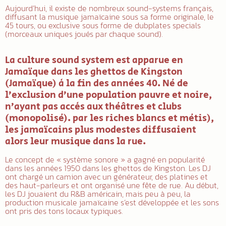
Aujourd’hui, il existe de nombreux sound-systems français,
diffusant la musique jamaïcaine sous sa forme originale, le
45 tours, ou exclusive sous forme de dubplates specials
(morceaux uniques joués par chaque sound).
La culture sound system
est apparue en
Jamaïque dans les ghettos de Kingston
(Jamaïque) à la fin des années 40. Né de
l’exclusion d’une population pauvre et noire,
n’ayant pas accès aux théâtres et clubs
(monopolisé). par les riches blancs et métis),
les jamaïcains plus modestes diffusaient
alors leur musique dans la rue.
Le concept de « système sonore » a gagné en popularité
dans les années 1950 dans les ghettos de Kingston. Les DJ
ont chargé un camion avec un générateur, des platines et
des haut-parleurs et ont organisé une fête de rue. Au début,
les DJ jouaient du R&B américain, mais peu à peu, la
production musicale jamaïcaine s’est développée et les sons
ont pris des tons locaux typiques.