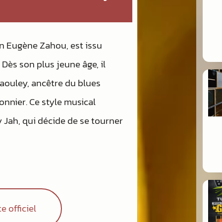
n Eugène Zahou, est issu
. Dès son plus jeune âge, il
aouley, ancêtre du blues
onnier. Ce style musical
 Jah, qui décide de se tourner
e officiel