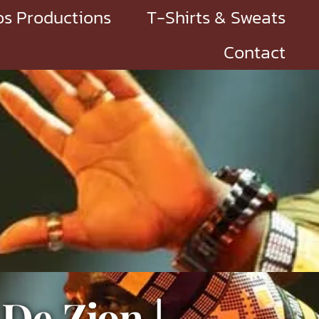
s Productions
T-Shirts & Sweats
Contact
De Zion |