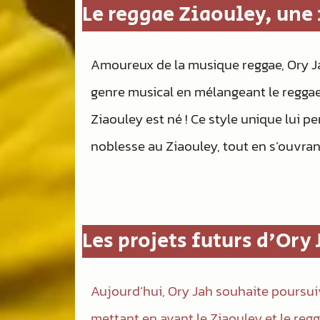
Le reggae Ziaouley, une
Amoureux de la musique reggae, Ory J
genre musical en mélangeant le reggae 
Ziaouley est né ! Ce style unique lui p
noblesse au Ziaouley, tout en s’ouvrant
Les projets futurs d'Ory 
Aujourd’hui, Ory Jah souhaite poursui
mettant en avant le Ziaouley et le regg