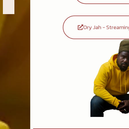
Ory Jah - Streami