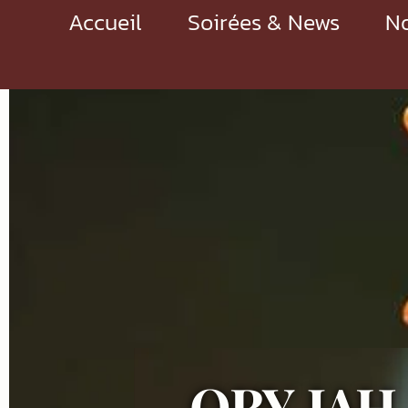
Accueil
Soirées & News
No
ORY JAH 