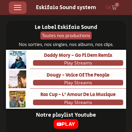
0
Eskifaia Sound system
0
€
Le Label Eskifaia Sound
Toutes nos productions
Nos sorties, nos singles, nos albums, nos clips.
Daddy Mory - Go Fi Dem Remix
Play Streams
Dougy - Voice Of The People
Play Streams
Ras Cup - L' Amour De La Musique
Play Streams
Notre playlist Youtube
PLAY