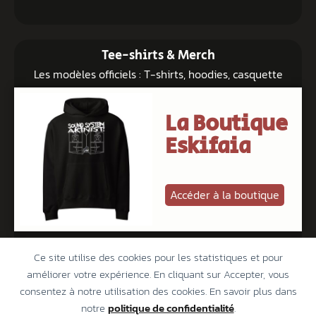
Tee-shirts & Merch
Les modèles officiels : T-shirts, hoodies, casquette
La Boutique
Eskifaia
Accéder à la boutique
Ce site utilise des cookies pour les statistiques et pour
améliorer votre expérience. En cliquant sur Accepter, vous
consentez à notre utilisation des cookies. En savoir plus dans
Conditions Générales de Vente
notre
politique de confidentialité
.