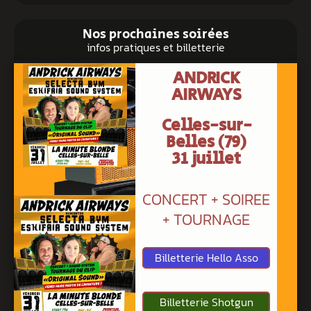
Nos prochaines soirées
infos pratiques et billetterie
ANDRICK
AIRWAYS
Celles-sur-
Belles (79)
31 juillet
CONCERT + SOIREE
+ TOURNAGE
Billetterie Hello Asso
Billetterie Shotgun