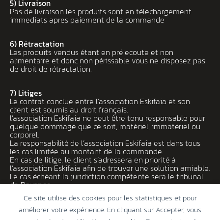
5) Livraison
Pas de livraison les produits sont en télechargement
immediats apres paiement de la commande
6) Rétractation
Les produits vendus étant en pré ecoute et non
alimentaire et donc non périssable vous ne disposez pas
de droit de rétractation.
7) Litiges
Le contrat conclue entre l’association Eskifaia et son
client est soumis au droit français.
l’association Eskifaia ne peut être tenu responsable pour
quelque dommage que ce soit, matériel, immatériel ou
corporel.
La responsabilité de l’association Eskifaia est dans tous
les cas limitée au montant de la commande.
En cas de litige, le client s’adressera en priorité à
l’association Eskifaia afin de trouver une solution amiable.
Le cas échéant la juridiction compétente sera le tribunal
de Bayonne
Ce site utilise des cookies pour les statistiques et pour
améliorer votre expérience. En cliquant sur Accepter, vous