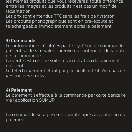
les mêmes produits que vous receverez, toute différence
entre les images et les produits n’est pas un motif de
réclamation.
Les prix sont entendus TTC sans les frais de livraison.
Les produits phonographique sont en pré-écoute et
telechargeable immediatement après le paiement.
3) Commande
Les informations récoltées par le système de commande
présent sur le site valent preuve du contenu et de la date
de la commande.
La vente est conclue suite à l’acceptation du paiement
du client.
Le telechargement étant par pricipe illimité il n’y a pas de
gestion des stocks.
4) Paiement
Le paiement s’effectue à la commande par carte bancaire
vie l’application SUMUP
La commande sera prise en compte après acceptation du
paiement.