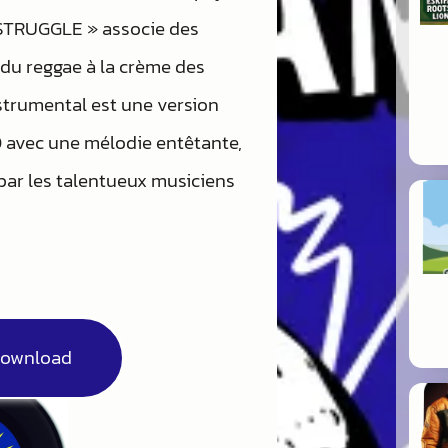
 STRUGGLE » associe des
du reggae à la crème des
nstrumental est une version
 avec une mélodie entêtante,
par les talentueux musiciens
Download