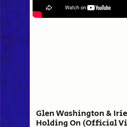
Glen Washington & Irie
Holding On (Official V