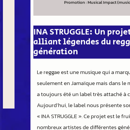
Promotion : Musical Impact (musi
INA STRUGGLE: Un proje
alliant légendes du reg
génération
Le reggae est une musique qui a marqué
seulement en Jamaïque mais dans le mo
a toujours été un label très attaché à 
Aujourd’hui, le label nous présente so
« INA STRUGGLE ». Ce projet est le frui
nombreux artistes de différentes génér