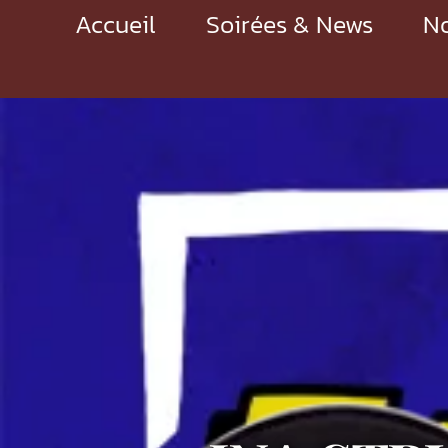
Accueil
Soirées & News
No