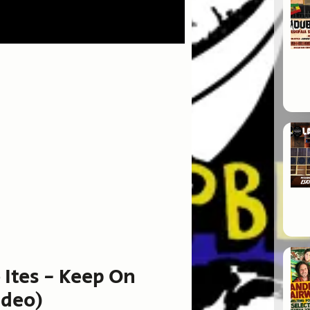
 Ites - Keep On
ideo)