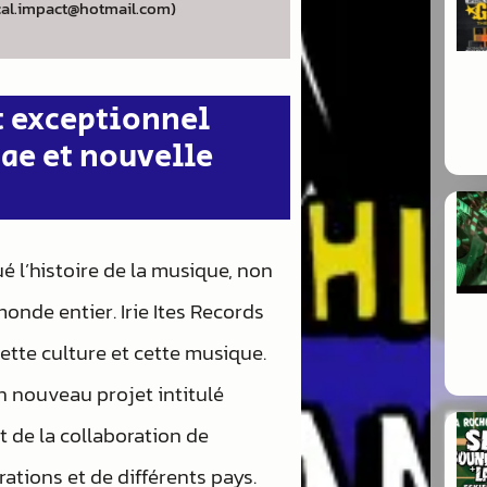
cal.impact@hotmail.com)
t exceptionnel
gae et nouvelle
 l’histoire de la musique, non
nde entier. Irie Ites Records
cette culture et cette musique.
n nouveau projet intitulé
t de la collaboration de
ations et de différents pays.