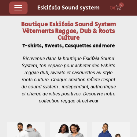
0
Eskifaia Sound system
0
€
Boutique Eskifaia Sound System
Vêtements Reggae, Dub & Roots
Culture
T-shirts, Sweats, Casquettes and more
Bienvenue dans la
boutique Eskifaia Sound
System
, ton espace pour
acheter des t-shirts
reggae dub
, sweats et casquettes au style
roots culture
. Chaque création reflète l’esprit
du
sound system
: indépendant, authentique
et chargé de vibes positives. Découvre notre
collection reggae streetwear