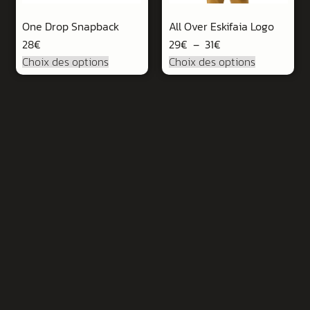
One Drop Snapback
All Over Eskifaia Logo
28
€
29
€
–
31
€
Choix des options
Choix des options