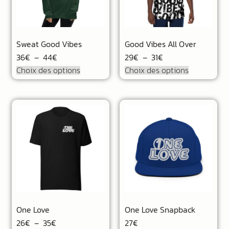
Sweat Good Vibes
Good Vibes All Over
36
€
–
44
€
29
€
–
31
€
Choix des options
Choix des options
One Love
One Love Snapback
26
€
–
35
€
27
€