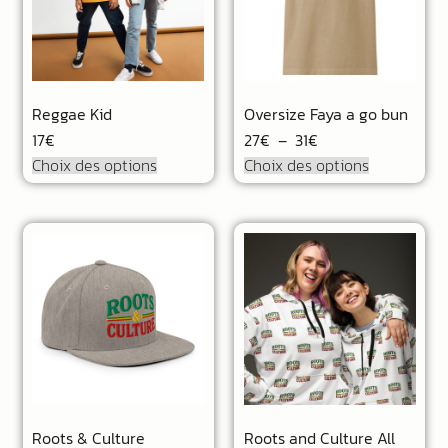
Reggae Kid
Oversize Faya a go bun
17
€
27
€
–
31
€
Choix des options
Choix des options
Roots & Culture
Roots and Culture All