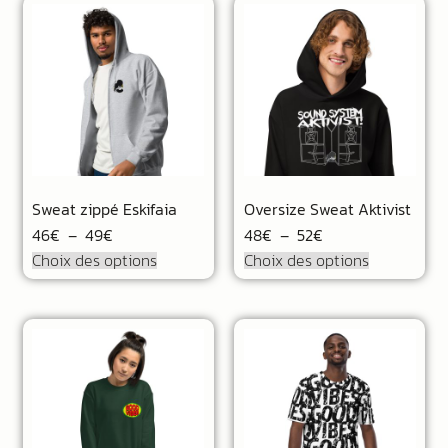
Sweat zippé Eskifaia
Oversize Sweat Aktivist
46
€
–
49
€
48
€
–
52
€
Choix des options
Choix des options