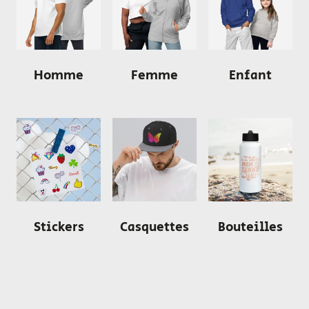
Homme
Femme
Enfant
Stickers
Casquettes
Bouteilles