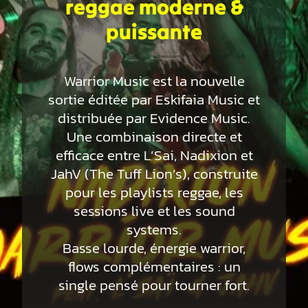
reggae moderne &
puissante
Warrior Music est la nouvelle
sortie éditée par Eskifaia Music et
distribuée par Evidence Music.
Une combinaison directe et
efficace entre L’Sai, Nadixion et
JahV (The Tuff Lion’s), construite
pour les playlists reggae, les
sessions live et les sound
systems.
Basse lourde, énergie warrior,
flows complémentaires : un
single pensé pour tourner fort.