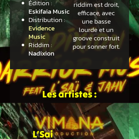
Édition :
riddim est droit,
Eskifaia Music
efficace, avec
Distribution :
une basse
Evidence
lourde et un
Music
groove construit
Riddim :
pour sonner fort.
Nadixion
Les artistes :
L’Sai