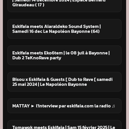
Giraudeau ( 17 )
Eskifaia meets Aiaraldeko Sound System |
Samedi 16 dec Le Napoléon Bayonne (64)
Eskifaia meets Eko6tem | le 08 juil à Bayonne |
Dub 2 TeKnoRave party
Bisou x Eskifaia & Guests [ Dub to Rave [ samedi
25 mai 2024 | Le Napoléon Bayonne
MATTAY ► l'interview par eskifaia.com la radio ♫
Tomawok meets Eskifaia | Sam 15 février 2025 | Le