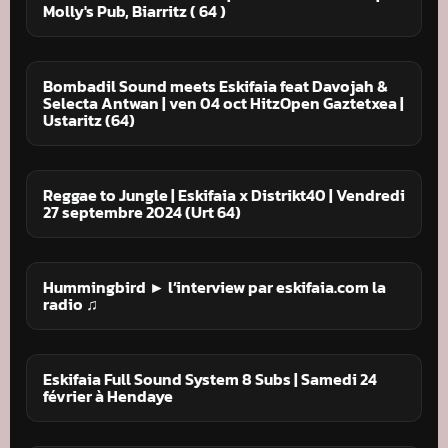
Molly's Pub, Biarritz ( 64 )
Bombadil Sound meets Eskifaia feat Davojah &
Selecta Antwan | ven 04 oct HitzOpen Gaztetxea |
Ustaritz (64)
Reggae to Jungle | Eskifaia x Distrikt40 | Vendredi
27 septembre 2024 (Urt 64)
Hummingbird ► l’interview par eskifaia.com la
radio ♫
Eskifaia Full Sound System 8 Subs | Samedi 24
février à Hendaye