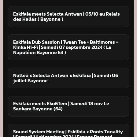
Eskifaia meets Selecta Antwan | 05/10 au Relais
des Halles ( Bayonne )
Eskifaia Dub Session | Twaan Tee + Baltimores +
Kinka Hi-Fi | Samedi 07 septembre 2024 ( Le
Napoléon Bayonne 64 )
Nuttea x Selecta Antwan x Eskifaia | Samedi 06
juillet Bayonne
Eskifaia meets Eko6Tem | Samedi 18 nov Le
Sankara Bayonne (64)
Sound System Meeting | Eskifaia x Roots Tonality
| Samedi 14 décembre 2024 | Espace Bernard