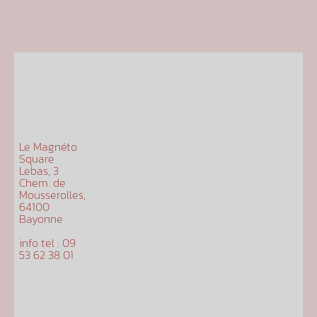
Le Magnéto
Square
Lebas, 3
Chem. de
Mousserolles,
64100
Bayonne
info tel : 09
53 62 38 01