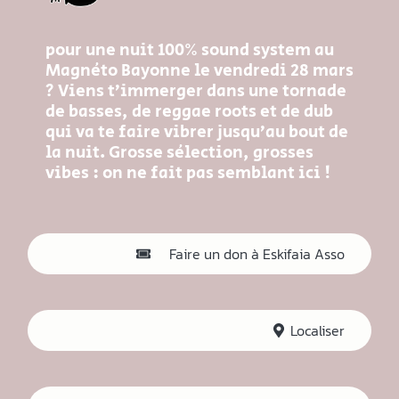
pour une nuit 100% sound system au
Magnéto Bayonne le vendredi 28 mars
? Viens t’immerger dans une tornade
de basses, de reggae roots et de dub
qui va te faire vibrer jusqu’au bout de
la nuit.
Grosse sélection, grosses
vibes
: on ne fait pas semblant ici !
Faire un don à Eskifaia Asso
Localiser