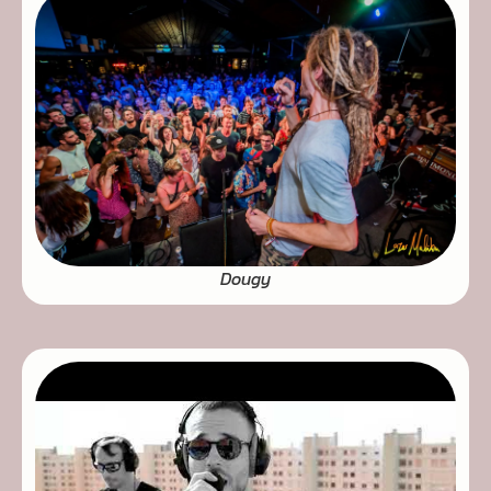
Dougy