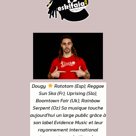
Dougy
Rototom (Esp), Reggae
Sun Ska (Fr), Uprising (Slo),
Boomtown Fair (Uk), Rainbow
Serpent (Oz) Sa musique touche
aujourd'hui un large public grâce à
son label Evidence Music et leur
rayonnement international