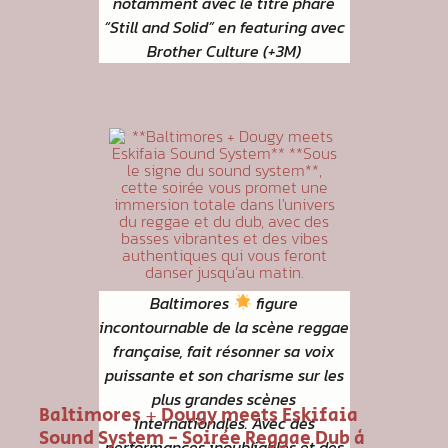
notamment avec le titre phare
“Still and Solid” en featuring avec
Brother Culture (+3M)
Baltimores
figure
incontournable de la scène reggae
française, fait résonner sa voix
puissante et son charisme sur les
plus grandes scènes
Baltimores + Dougy meets Eskifaia
internationales. Avec des
Sound System - Soirée Reggae Dub à
performances inoubliables et des