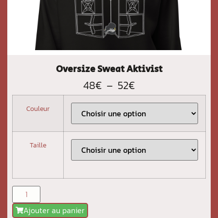
Oversize Sweat Aktivist
48
€
–
52
€
Couleur
Taille
Ajouter au panier