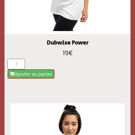
Dubwise Power
19
€
Ajouter au panier