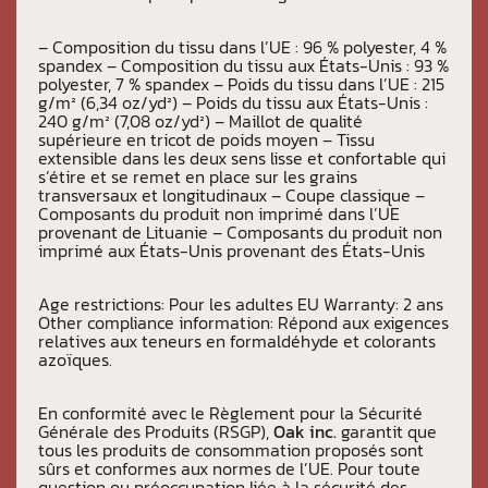
– Composition du tissu dans l’UE : 96 % polyester, 4 %
spandex – Composition du tissu aux États-Unis : 93 %
polyester, 7 % spandex – Poids du tissu dans l’UE : 215
g/m² (6,34 oz/yd²) – Poids du tissu aux États-Unis :
240 g/m² (7,08 oz/yd²) – Maillot de qualité
supérieure en tricot de poids moyen – Tissu
extensible dans les deux sens lisse et confortable qui
s’étire et se remet en place sur les grains
transversaux et longitudinaux – Coupe classique –
Composants du produit non imprimé dans l’UE
provenant de Lituanie – Composants du produit non
imprimé aux États-Unis provenant des États-Unis
Age restrictions: Pour les adultes EU Warranty: 2 ans
Other compliance information: Répond aux exigences
relatives aux teneurs en formaldéhyde et colorants
azoïques.
En conformité avec le Règlement pour la Sécurité
Générale des Produits (RSGP),
Oak inc.
garantit que
tous les produits de consommation proposés sont
sûrs et conformes aux normes de l’UE. Pour toute
question ou préoccupation liée à la sécurité des