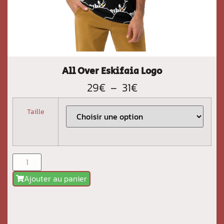
All Over Eskifaia Logo
29
€
–
31
€
Taille
Ajouter au panier