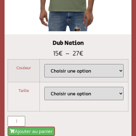
Dub Nation
15
€
–
27
€
Couleur
Taille
Ajouter au panier