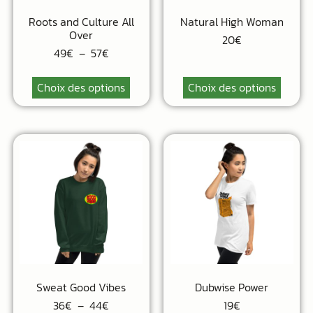
Roots and Culture All
Natural High Woman
Over
20
€
49
€
–
57
€
Choix des options
Choix des options
Sweat Good Vibes
Dubwise Power
36
€
–
44
€
19
€