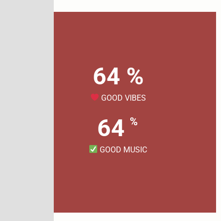
94
%
GOOD VIBES
94
%
GOOD MUSIC