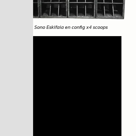
La Sono Eskifaia en config x4 scoops