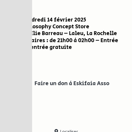
Vendredi 14 février 2025
Philosophy Concept Store
15 rue Elie Barreau – Laleu, La Rochelle
Horaires : de 21h00 à 02h00 – Entrée
libre, entrée gratuite
Faire un don à Eskifaia Asso
Localiser