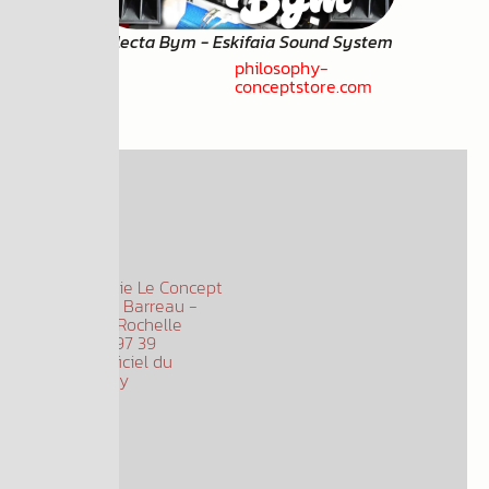
Selecta Bym - Eskifaia Sound System
philosophy-
conceptstore.com
Philosophie Le Concept
15 rue Elie Barreau -
Laleu, La Rochelle
05 33 06 97 39
Le site officiel du
Philosophy